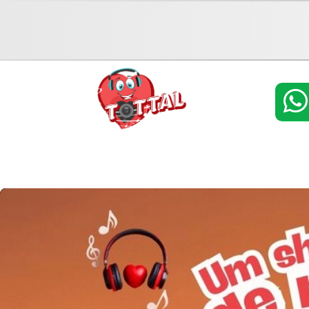
Home
Programação
Locutores
Álbu