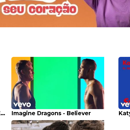
9 IDEIAS DE ARTE QUE VOCÊ REALMENTE VAI QUERER FAZER
Imagine Dragons - Believer
Kat