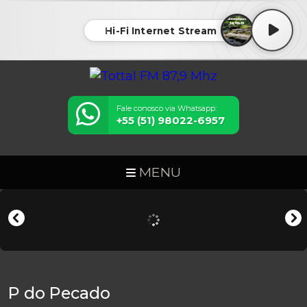
Hi-Fi Internet Stream
Fale conosco via Whatsapp:
+55 (51) 98022-6957
MENU
P do Pecado